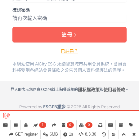
確認密碼
註冊
已註冊？
本網站使用 AiCity ESG 永續智慧城市共用會員系統，會員資
料將受到各網站會員條款之公告與個人資料保護法的保護。
隱私權政策
使用者條款
登入即表示您同意ESGPB線上點餐系統的
和
。
Powered by
ESGPB撇步
© 2026 All Rights Reserved
會員條款
隱私權政策
1
0
0
GET register
6MB
1s
8.3.30